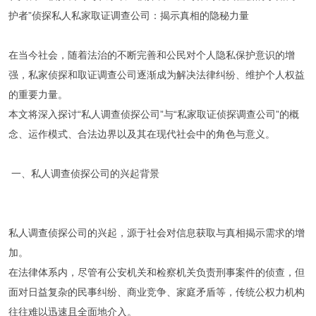
护者”侦探私人私家取证调查公司：揭示真相的隐秘力量
在当今社会，随着法治的不断完善和公民对个人隐私保护意识的增
强，私家侦探和取证调查公司逐渐成为解决法律纠纷、维护个人权益
的重要力量。
本文将深入探讨“私人调查侦探公司”与“私家取证侦探调查公司”的概
念、运作模式、合法边界以及其在现代社会中的角色与意义。
一、私人调查侦探公司的兴起背景
私人调查侦探公司的兴起，源于社会对信息获取与真相揭示需求的增
加。
在法律体系内，尽管有公安机关和检察机关负责刑事案件的侦查，但
面对日益复杂的民事纠纷、商业竞争、家庭矛盾等，传统公权力机构
往往难以迅速且全面地介入。