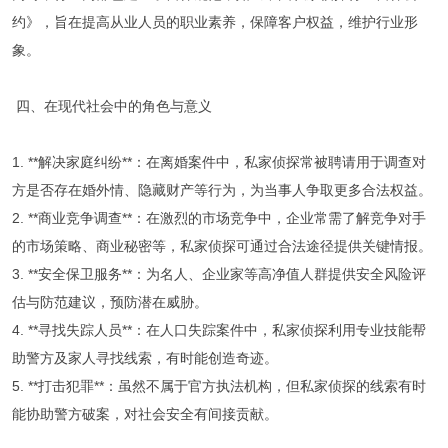
约》，旨在提高从业人员的职业素养，保障客户权益，维护行业形
象。
四、在现代社会中的角色与意义
1. **解决家庭纠纷**：在离婚案件中，私家侦探常被聘请用于调查对
方是否存在婚外情、隐藏财产等行为，为当事人争取更多合法权益。
2. **商业竞争调查**：在激烈的市场竞争中，企业常需了解竞争对手
的市场策略、商业秘密等，私家侦探可通过合法途径提供关键情报。
3. **安全保卫服务**：为名人、企业家等高净值人群提供安全风险评
估与防范建议，预防潜在威胁。
4. **寻找失踪人员**：在人口失踪案件中，私家侦探利用专业技能帮
助警方及家人寻找线索，有时能创造奇迹。
5. **打击犯罪**：虽然不属于官方执法机构，但私家侦探的线索有时
能协助警方破案，对社会安全有间接贡献。