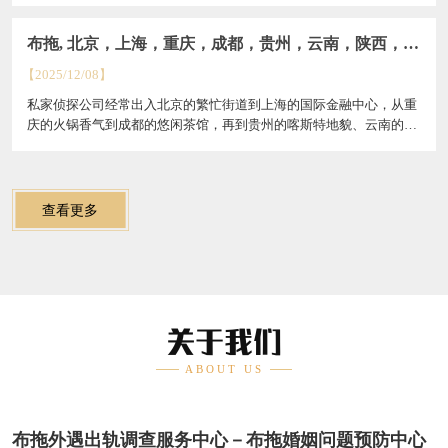
布拖, 北京，上海，重庆，成都，贵州，云南，陕西，广
州，深圳：私人私家侦探取证调查公司的兴起
【2025/12/08】
私家侦探公司经常出入北京的繁忙街道到上海的国际金融中心，从重
庆的火锅香气到成都的悠闲茶馆，再到贵州的喀斯特地貌、云南的壮
丽山水、陕西的历史遗迹、广州的繁华商业和...
查看更多
关于我们
ABOUT US
布拖外遇出轨调查服务中心－布拖婚姻问题预防中心