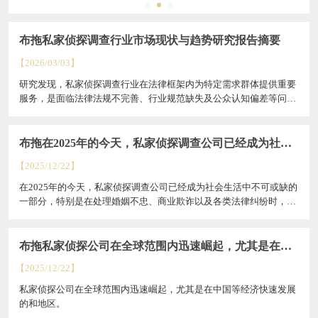
布拖私家侦探调查行业市场现状与趋势研究报告摘要
【2026/03/03】
研究发现，私家侦探调查行业在法律框架内为特定需求群体提供重要
服务，是面临法律法规不完善、行业规范缺失及公众认知偏差等问题
的补充。提高行业的公信力和社会认可度。
布拖​在2025年的今天，私家侦探调查公司已经成为社会
生活中不可或缺的一部分
【2025/12/22】
在2025年的今天，私家侦探调查公司已经成为社会生活中不可或缺的
一部分，特别是在处理婚姻不忠、商业欺诈以及各类法律纠纷时，其
发挥的作用愈发重要。本文将围绕“私家...
布拖私家侦探公司在全球范围内迅速崛起，尤其是在中
国等经济快速发展的和地区。
【2025/12/22】
私家侦探公司在全球范围内迅速崛起，尤其是在中国等经济快速发展
的和地区。