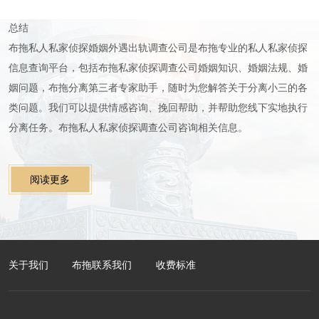
总结
布拖私人私家侦探
婚姻外遇出轨调查公司是
布拖
专业的私人私家侦探
信息查询平台，包括
布拖私家侦探
调查公司婚姻知识、婚姻法规、婚
姻问题，
布拖分离第三者专家助手，随时为您解答关于分离小三的各
类问题。我们可以提供情感咨询、挽回帮助，并帮助您线下实地执行
分离任务。
布拖私人私家
侦探
调查公司咨询相关信息。
阅读更多
关于我们
布拖联系我们
收费标准