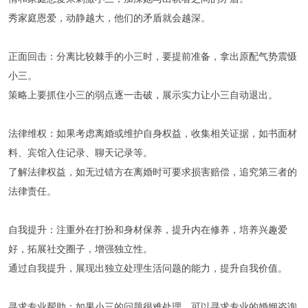
秀家庭恩爱，动静越大，他们的矛盾就会越深。
‌正面回击‌：分离比较棘手的小三时，要提前准备，拿出原配气势震慑
小三。
策略上要抓住小三的弱点逐一击破，展示实力让小三自动退出。
‌法律维权‌：如果考虑离婚或维护自身权益，收集相关证据，如书面材
料、宾馆入住记录、聊天记录等。
了解法律权益，如无过错方在离婚时可要求损害赔偿，追究第三者的
法律责任。
‌自我提升‌：注重外在打扮和身材保养，提升内在修养，培养兴趣爱
好，拓展社交圈子，增强独立性。
通过自我提升，展现出独立处理生活问题的能力，提升自我价值。
‌寻求专业帮助‌：如果小三的问题很难处理，可以寻求专业的婚姻咨询