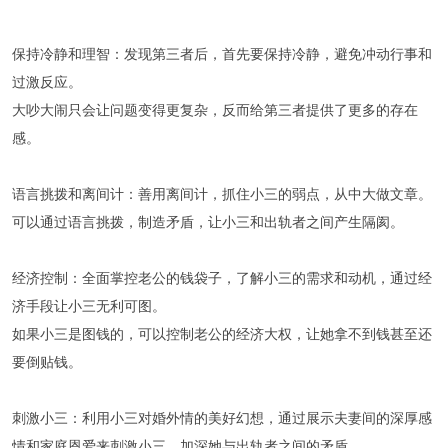
‌保持冷静和理智‌：发现第三者后，首先要保持冷静，避免冲动行事和
过激反应。
大吵大闹只会让问题变得更复杂，反而给第三者提供了更多的存在
感。
‌语言挑拨和离间计‌：善用离间计，抓住小三的弱点，从中大做文章。
可以通过语言挑拨，制造矛盾，让小三和出轨者之间产生隔阂。
‌经济控制‌：全面掌控老公的钱袋子，了解小三的需求和动机，通过经
济手段让小三无利可图。
如果小三是图钱的，可以控制老公的经济大权，让她拿不到钱甚至还
要倒贴钱。
‌刺激小三‌：利用小三对婚外情的美好幻想，通过展示夫妻间的深厚感
情和家庭恩爱来刺激小三，加深她与出轨者之间的矛盾。